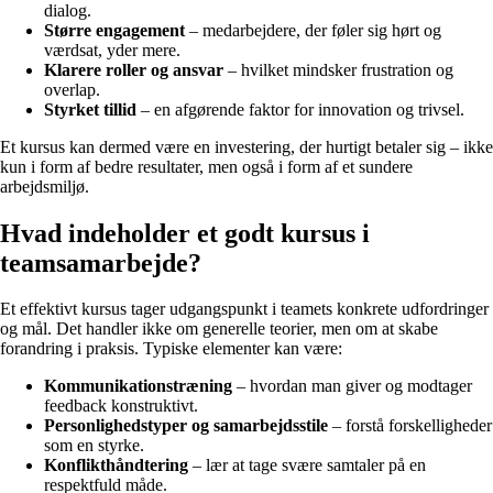
dialog.
Større engagement
– medarbejdere, der føler sig hørt og
værdsat, yder mere.
Klarere roller og ansvar
– hvilket mindsker frustration og
overlap.
Styrket tillid
– en afgørende faktor for innovation og trivsel.
Et kursus kan dermed være en investering, der hurtigt betaler sig – ikke
kun i form af bedre resultater, men også i form af et sundere
arbejdsmiljø.
Hvad indeholder et godt kursus i
teamsamarbejde?
Et effektivt kursus tager udgangspunkt i teamets konkrete udfordringer
og mål. Det handler ikke om generelle teorier, men om at skabe
forandring i praksis. Typiske elementer kan være:
Kommunikationstræning
– hvordan man giver og modtager
feedback konstruktivt.
Personlighedstyper og samarbejdsstile
– forstå forskelligheder
som en styrke.
Konflikthåndtering
– lær at tage svære samtaler på en
respektfuld måde.