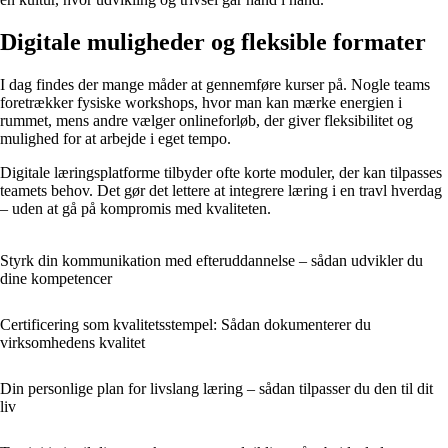
Digitale muligheder og fleksible formater
I dag findes der mange måder at gennemføre kurser på. Nogle teams
foretrækker fysiske workshops, hvor man kan mærke energien i
rummet, mens andre vælger onlineforløb, der giver fleksibilitet og
mulighed for at arbejde i eget tempo.
Digitale læringsplatforme tilbyder ofte korte moduler, der kan tilpasses
teamets behov. Det gør det lettere at integrere læring i en travl hverdag
– uden at gå på kompromis med kvaliteten.
Styrk din kommunikation med efteruddannelse – sådan udvikler du
dine kompetencer
Certificering som kvalitetsstempel: Sådan dokumenterer du
virksomhedens kvalitet
Din personlige plan for livslang læring – sådan tilpasser du den til dit
liv