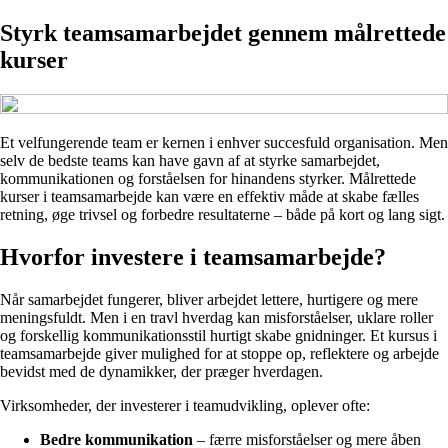
Styrk teamsamarbejdet gennem målrettede
kurser
Et velfungerende team er kernen i enhver succesfuld organisation. Men
selv de bedste teams kan have gavn af at styrke samarbejdet,
kommunikationen og forståelsen for hinandens styrker. Målrettede
kurser i teamsamarbejde kan være en effektiv måde at skabe fælles
retning, øge trivsel og forbedre resultaterne – både på kort og lang sigt.
Hvorfor investere i teamsamarbejde?
Når samarbejdet fungerer, bliver arbejdet lettere, hurtigere og mere
meningsfuldt. Men i en travl hverdag kan misforståelser, uklare roller
og forskellig kommunikationsstil hurtigt skabe gnidninger. Et kursus i
teamsamarbejde giver mulighed for at stoppe op, reflektere og arbejde
bevidst med de dynamikker, der præger hverdagen.
Virksomheder, der investerer i teamudvikling, oplever ofte:
Bedre kommunikation
– færre misforståelser og mere åben