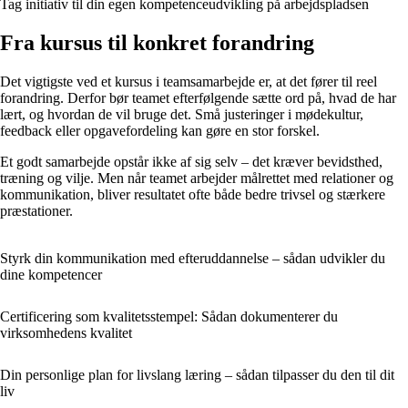
Tag initiativ til din egen kompetenceudvikling på arbejdspladsen
Fra kursus til konkret forandring
Det vigtigste ved et kursus i teamsamarbejde er, at det fører til reel
forandring. Derfor bør teamet efterfølgende sætte ord på, hvad de har
lært, og hvordan de vil bruge det. Små justeringer i mødekultur,
feedback eller opgavefordeling kan gøre en stor forskel.
Et godt samarbejde opstår ikke af sig selv – det kræver bevidsthed,
træning og vilje. Men når teamet arbejder målrettet med relationer og
kommunikation, bliver resultatet ofte både bedre trivsel og stærkere
præstationer.
Styrk din kommunikation med efteruddannelse – sådan udvikler du
dine kompetencer
Certificering som kvalitetsstempel: Sådan dokumenterer du
virksomhedens kvalitet
Din personlige plan for livslang læring – sådan tilpasser du den til dit
liv