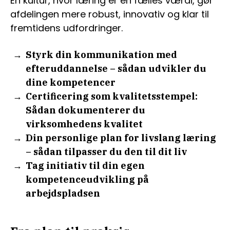
En kultur, hvor læring er en fælles værdi, gør
afdelingen mere robust, innovativ og klar til
fremtidens udfordringer.
Styrk din kommunikation med
efteruddannelse – sådan udvikler du
dine kompetencer
Certificering som kvalitetsstempel:
Sådan dokumenterer du
virksomhedens kvalitet
Din personlige plan for livslang læring
– sådan tilpasser du den til dit liv
Tag initiativ til din egen
kompetenceudvikling på
arbejdspladsen