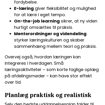
fordybelse.
E-læring
giver fleksibilitet og mulighed
for at lære i eget tempo.
On-the-job learning
sikrer, at ny viden
hurtigt omsættes til praksis.
Mentorordninger og videndeling
styrker læringskulturen og skaber
sammenhæng mellem teori og praksis.
Overvej også, hvordan læringen kan
integreres i hverdagen. Små
læringsaktiviteter – som korte faglige oplæg
på afdelingsmøder – kan have stor effekt
over tid.
Planlæg praktisk og realistisk
Selv den bedste uddannelsesplan falder til