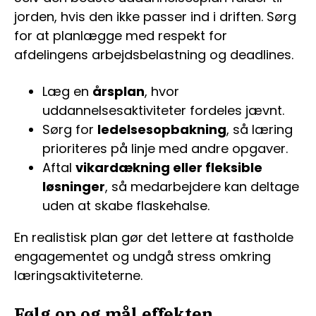
jorden, hvis den ikke passer ind i driften. Sørg
for at planlægge med respekt for
afdelingens arbejdsbelastning og deadlines.
Læg en
årsplan
, hvor
uddannelsesaktiviteter fordeles jævnt.
Sørg for
ledelsesopbakning
, så læring
prioriteres på linje med andre opgaver.
Aftal
vikardækning eller fleksible
løsninger
, så medarbejdere kan deltage
uden at skabe flaskehalse.
En realistisk plan gør det lettere at fastholde
engagementet og undgå stress omkring
læringsaktiviteterne.
Følg op og mål effekten