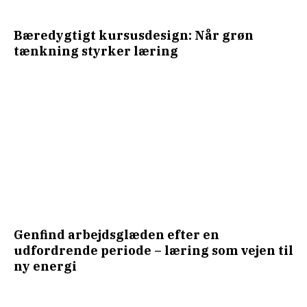
Bæredygtigt kursusdesign: Når grøn
tænkning styrker læring
Genfind arbejdsglæden efter en
udfordrende periode – læring som vejen til
ny energi