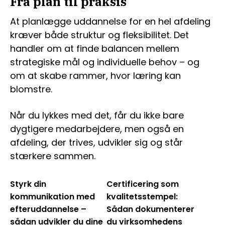
Fra plan til praksis
At planlægge uddannelse for en hel afdeling
kræver både struktur og fleksibilitet. Det
handler om at finde balancen mellem
strategiske mål og individuelle behov – og
om at skabe rammer, hvor læring kan
blomstre.
Når du lykkes med det, får du ikke bare
dygtigere medarbejdere, men også en
afdeling, der trives, udvikler sig og står
stærkere sammen.
Styrk din
Certificering som
kommunikation med
kvalitetsstempel:
efteruddannelse –
Sådan dokumenterer
sådan udvikler du dine
du virksomhedens