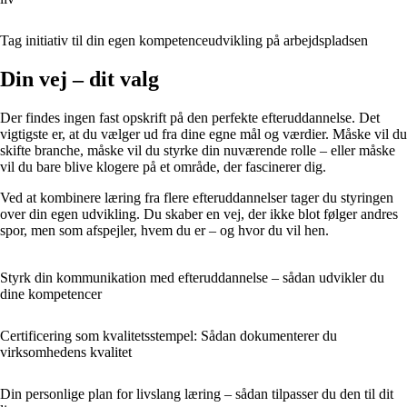
Tag initiativ til din egen kompetenceudvikling på arbejdspladsen
Din vej – dit valg
Der findes ingen fast opskrift på den perfekte efteruddannelse. Det
vigtigste er, at du vælger ud fra dine egne mål og værdier. Måske vil du
skifte branche, måske vil du styrke din nuværende rolle – eller måske
vil du bare blive klogere på et område, der fascinerer dig.
Ved at kombinere læring fra flere efteruddannelser tager du styringen
over din egen udvikling. Du skaber en vej, der ikke blot følger andres
spor, men som afspejler, hvem du er – og hvor du vil hen.
Styrk din kommunikation med efteruddannelse – sådan udvikler du
dine kompetencer
Certificering som kvalitetsstempel: Sådan dokumenterer du
virksomhedens kvalitet
Din personlige plan for livslang læring – sådan tilpasser du den til dit