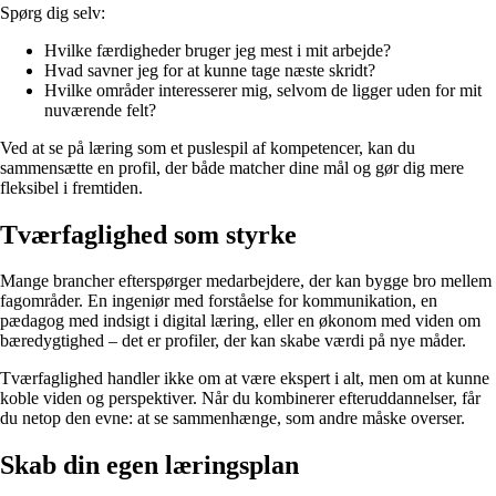
Spørg dig selv:
Hvilke færdigheder bruger jeg mest i mit arbejde?
Hvad savner jeg for at kunne tage næste skridt?
Hvilke områder interesserer mig, selvom de ligger uden for mit
nuværende felt?
Ved at se på læring som et puslespil af kompetencer, kan du
sammensætte en profil, der både matcher dine mål og gør dig mere
fleksibel i fremtiden.
Tværfaglighed som styrke
Mange brancher efterspørger medarbejdere, der kan bygge bro mellem
fagområder. En ingeniør med forståelse for kommunikation, en
pædagog med indsigt i digital læring, eller en økonom med viden om
bæredygtighed – det er profiler, der kan skabe værdi på nye måder.
Tværfaglighed handler ikke om at være ekspert i alt, men om at kunne
koble viden og perspektiver. Når du kombinerer efteruddannelser, får
du netop den evne: at se sammenhænge, som andre måske overser.
Skab din egen læringsplan