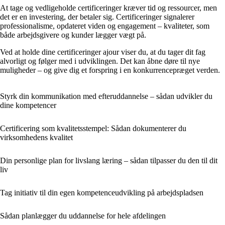
At tage og vedligeholde certificeringer kræver tid og ressourcer, men
det er en investering, der betaler sig. Certificeringer signalerer
professionalisme, opdateret viden og engagement – kvaliteter, som
både arbejdsgivere og kunder lægger vægt på.
Ved at holde dine certificeringer ajour viser du, at du tager dit fag
alvorligt og følger med i udviklingen. Det kan åbne døre til nye
muligheder – og give dig et forspring i en konkurrencepræget verden.
Styrk din kommunikation med efteruddannelse – sådan udvikler du
dine kompetencer
Certificering som kvalitetsstempel: Sådan dokumenterer du
virksomhedens kvalitet
Din personlige plan for livslang læring – sådan tilpasser du den til dit
liv
Tag initiativ til din egen kompetenceudvikling på arbejdspladsen
Sådan planlægger du uddannelse for hele afdelingen