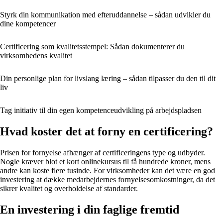
Styrk din kommunikation med efteruddannelse – sådan udvikler du
dine kompetencer
Certificering som kvalitetsstempel: Sådan dokumenterer du
virksomhedens kvalitet
Din personlige plan for livslang læring – sådan tilpasser du den til dit
liv
Tag initiativ til din egen kompetenceudvikling på arbejdspladsen
Hvad koster det at forny en certificering?
Prisen for fornyelse afhænger af certificeringens type og udbyder.
Nogle kræver blot et kort onlinekursus til få hundrede kroner, mens
andre kan koste flere tusinde. For virksomheder kan det være en god
investering at dække medarbejdernes fornyelsesomkostninger, da det
sikrer kvalitet og overholdelse af standarder.
En investering i din faglige fremtid