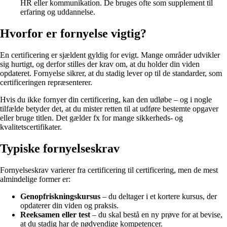
HR eller kommunikation. De bruges ofte som supplement til
erfaring og uddannelse.
Hvorfor er fornyelse vigtig?
En certificering er sjældent gyldig for evigt. Mange områder udvikler
sig hurtigt, og derfor stilles der krav om, at du holder din viden
opdateret. Fornyelse sikrer, at du stadig lever op til de standarder, som
certificeringen repræsenterer.
Hvis du ikke fornyer din certificering, kan den udløbe – og i nogle
tilfælde betyder det, at du mister retten til at udføre bestemte opgaver
eller bruge titlen. Det gælder fx for mange sikkerheds- og
kvalitetscertifikater.
Typiske fornyelseskrav
Fornyelseskrav varierer fra certificering til certificering, men de mest
almindelige former er:
Genopfriskningskursus
– du deltager i et kortere kursus, der
opdaterer din viden og praksis.
Reeksamen eller test
– du skal bestå en ny prøve for at bevise,
at du stadig har de nødvendige kompetencer.