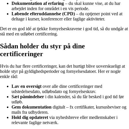
Dokumentation af erfaring
– du skal kunne vise, at du har
arbejdet inden for området i en vis periode.
Løbende efteruddannelse (CPD)
– du optjener point ved at
deltage i kurser, konferencer eller faglige aktiviteter.
Det er en god idé at tjekke fornyelseskravene i god tid, så du undgår at
stå med en udløbet certificering.
Sådan holder du styr på dine
certificeringer
Hvis du har flere certificeringer, kan det hurtigt blive uoverskueligt at
holde styr på gyldighedsperioder og fornyelsesdatoer. Her er nogle
enkle råd:
Lav en oversigt
over alle dine certificeringer med
udstedelsesdato, udløbsdato og fornyelseskrav.
Sæt påmindelser
i din kalender, så du får besked i god tid før
udløb.
Gem dokumentation
digitalt – fx certifikater, kursusbeviser og
mails fra udbyderen.
Hold dig opdateret
via nyhedsbreve eller medlemskaber i
relevante faglige netværk.