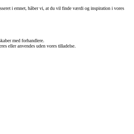
sseret i emnet, håber vi, at du vil finde værdi og inspiration i vores
rskaber med forhandlere.
res eller anvendes uden vores tilladelse.