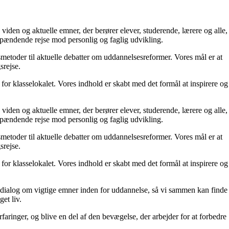
 viden og aktuelle emner, der berører elever, studerende, lærere og alle,
spændende rejse mod personlig og faglig udvikling.
smetoder til aktuelle debatter om uddannelsesreformer. Vores mål er at
srejse.
 for klasselokalet. Vores indhold er skabt med det formål at inspirere og
 viden og aktuelle emner, der berører elever, studerende, lærere og alle,
spændende rejse mod personlig og faglig udvikling.
smetoder til aktuelle debatter om uddannelsesreformer. Vores mål er at
srejse.
 for klasselokalet. Vores indhold er skabt med det formål at inspirere og
en dialog om vigtige emner inden for uddannelse, så vi sammen kan finde
et liv.
rfaringer, og blive en del af den bevægelse, der arbejder for at forbedre