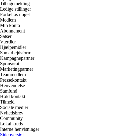
Tilbagemelding
Ledige stillinger
Fortæl os noget
Medlem
Min konto
Abonnement
Satser
Værdier
Hjælpemidler
Samarbejdsform
Kampagnepartner
Sponsorat
Marketingpartner
Teammedlem
Pressekontakt
Henvendelse
Samfund
Hold kontakt
Tilmeld
Sociale medier
Nyhedsbrev
Community
Lokal kreds
Interne henvisninger
Sideoversigt