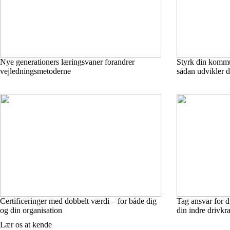
Nye generationers læringsvaner forandrer
Styrk din kommu
vejledningsmetoderne
sådan udvikler 
Certificeringer med dobbelt værdi – for både dig
Tag ansvar for d
og din organisation
din indre drivkra
Lær os at kende