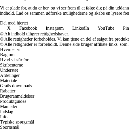
Vi er glade for, at du er her, og vi ser frem til at følge dig på din uddan
indhold. Lad os sammen udforske mulighederne og skabe en lysere fr
Del med hjertet
X
Facebook
Instagram
LinkedIn
YouTube
Pin
© Alt indhold tilhører rettighedshaver.
© Alle rettigheder forbeholdes. Vi kan tjene en del af salget fra produk
© Alle rettigheder er forbeholdt. Denne side bruger affiliate-links, som
Hvem er vi
Bag om
Hvad vi står for
Skribenterne
Understøt
Afdelinger
Materiale
Gratis downloads
Rabatter
Brugeranmeldelser
Produktguides
Manualer
Indslag
Info
Typiske spørgsmål
Spørgsmål