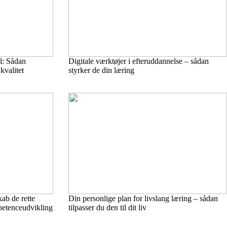
el: Sådan
Digitale værktøjer i efteruddannelse – sådan
valitet
styrker de din læring
ab de rette
Din personlige plan for livslang læring – sådan
etenceudvikling
tilpasser du den til dit liv